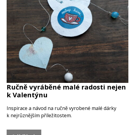
Ručně vyráběné malé radosti nejen
k Valentýnu
Inspirace a návod na ručně vyrobené malé dárky
k nejrůznějším příležitostem.