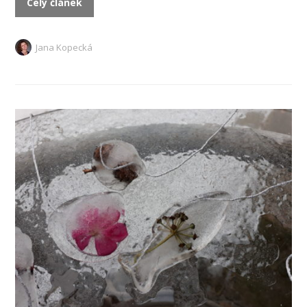
Celý článek
Jana Kopecká