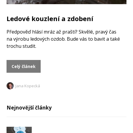
Ledové kouzlení a zdobení
Předpověď hlásí mráz až praští? Skvělé, pravý čas
na výrobu ledových ozdob. Bude vás to bavit a také
trochu studit.
Celý článek
Jana Kopecká
Nejnovější články