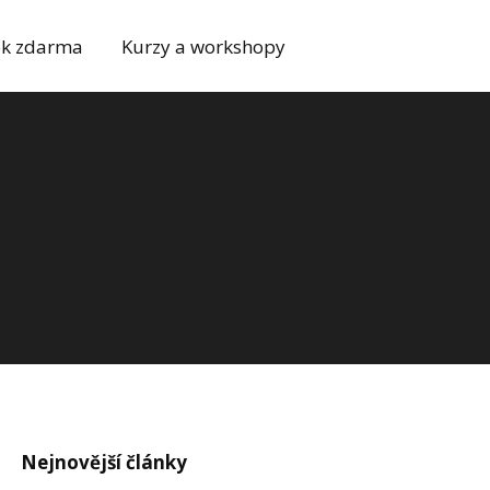
k zdarma
Kurzy a workshopy
Nejnovější články