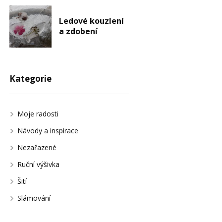
Ledové kouzlení
a zdobení
Kategorie
Moje radosti
Návody a inspirace
Nezařazené
Ruční výšivka
Šití
Slámování