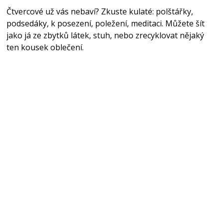
Čtvercové už vás nebaví? Zkuste kulaté: polštářky,
podsedáky, k posezení, poležení, meditaci. Můžete šít
jako já ze zbytků látek, stuh, nebo zrecyklovat nějaký
ten kousek oblečení.