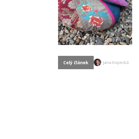
Celý článek
Jana Kopecká