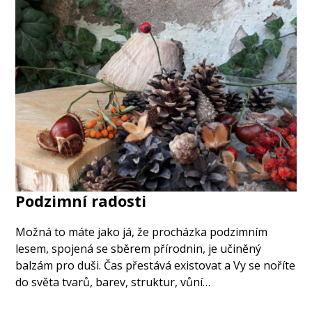
Podzimní radosti
Možná to máte jako já, že procházka podzimním
lesem, spojená se sběrem přírodnin, je učiněný
balzám pro duši. Čas přestává existovat a Vy se noříte
do světa tvarů, barev, struktur, vůní…