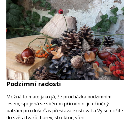
Podzimní radosti
Možná to máte jako já, že procházka podzimním
lesem, spojená se sběrem přírodnin, je učiněný
balzám pro duši. Čas přestává existovat a Vy se noříte
do světa tvarů, barev, struktur, vůní…