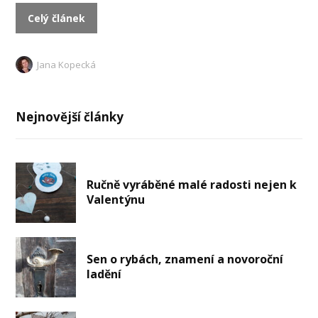
Celý článek
Jana Kopecká
Nejnovější články
Ručně vyráběné malé radosti nejen k
Valentýnu
Sen o rybách, znamení a novoroční
ladění