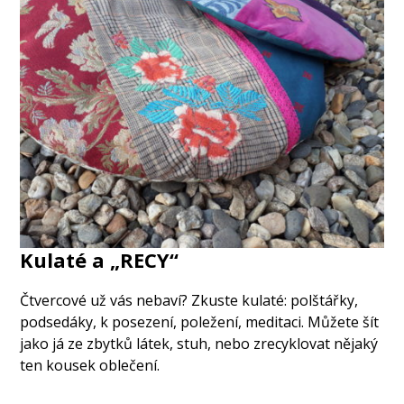
Kulaté a „RECY“
Čtvercové už vás nebaví? Zkuste kulaté: polštářky,
podsedáky, k posezení, poležení, meditaci. Můžete šít
jako já ze zbytků látek, stuh, nebo zrecyklovat nějaký
ten kousek oblečení.