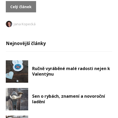
Celý článek
Jana Kopecká
Nejnovější články
Ručně vyráběné malé radosti nejen k
Valentýnu
Sen o rybách, znamení a novoroční
ladění