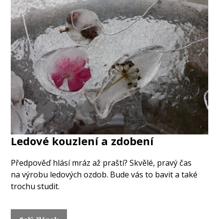
Ledové kouzlení a zdobení
Předpověď hlásí mráz až praští? Skvělé, pravý čas
na výrobu ledových ozdob. Bude vás to bavit a také
trochu studit.