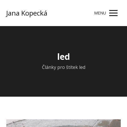
Jana Kopecká
MENU
led
Články pro štítek led