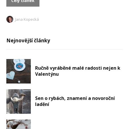
Celý článek
Jana Kopecká
Nejnovější články
Ručně vyráběné malé radosti nejen k
Valentýnu
Sen o rybách, znamení a novoroční
ladění