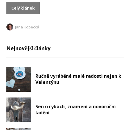
Celý článek
Jana Kopecká
Nejnovější články
Ručně vyráběné malé radosti nejen k
Valentýnu
Sen o rybách, znamení a novoroční
ladění