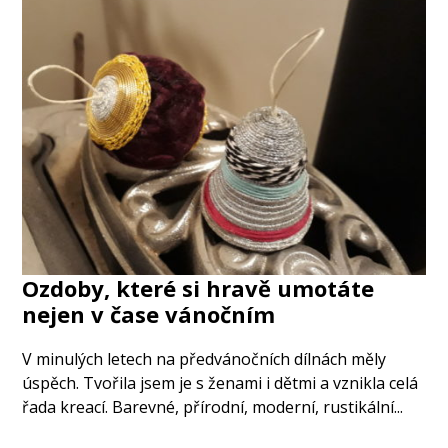
Ozdoby, které si hravě umotáte
nejen v čase vánočním
V minulých letech na předvánočních dílnách měly
úspěch. Tvořila jsem je s ženami i dětmi a vznikla celá
řada kreací. Barevné, přírodní, moderní, rustikální...