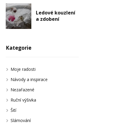
Ledové kouzlení
a zdobení
Kategorie
Moje radosti
Návody a inspirace
Nezařazené
Ruční výšivka
Šití
Slámování