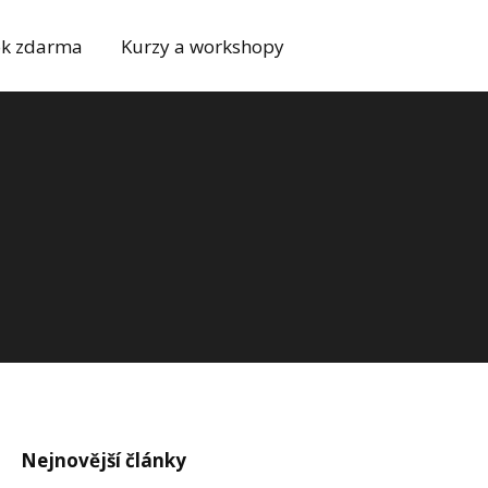
k zdarma
Kurzy a workshopy
Nejnovější články