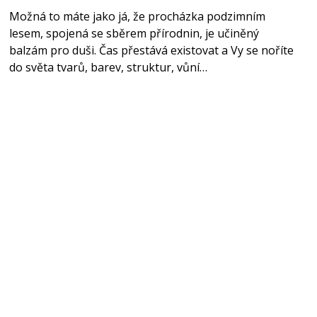
Možná to máte jako já, že procházka podzimním
lesem, spojená se sběrem přírodnin, je učiněný
balzám pro duši. Čas přestává existovat a Vy se noříte
do světa tvarů, barev, struktur, vůní…