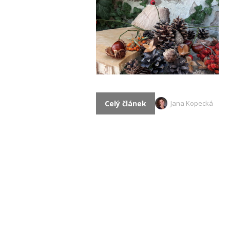
Celý článek
Jana Kopecká