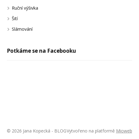
Ruční výšivka
Šití
Slámování
Potkáme se na Facebooku
© 2026 Jana Kopecká - BLOG
Vytvořeno na platformě
Mioweb