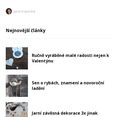
Jana Kopecká
Nejnovější články
Ručně vyráběné malé radosti nejen k
Valentýnu
Sen o rybách, znamení a novoroční
ladění
Jarní závěsná dekorace 3x jinak