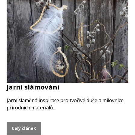
Jarní slámování
Jarní slaměná inspirace pro tvořivé duše a milovnice
přírodních materiálů...
Celý článek